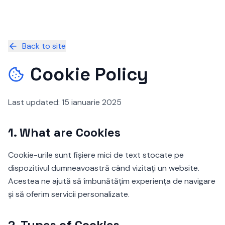
Back to site
Cookie Policy
Last updated
: 15 ianuarie 2025
1.
What are Cookies
Cookie-urile sunt fișiere mici de text stocate pe
dispozitivul dumneavoastră când vizitați un website.
Acestea ne ajută să îmbunătățim experiența de navigare
și să oferim servicii personalizate.
2.
Types of Cookies