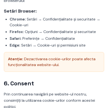
browserului:
Setări Browser:
Chrome:
Setări → Confidențialitate și securitate →
Cookie-uri
Firefox:
Opțiuni → Confidențialitate și securitate
Safari:
Preferințe → Confidențialitate
Edge:
Setări → Cookie-uri și permisiuni site
Atenție:
Dezactivarea cookie-urilor poate afecta
funcționalitatea website-ului.
6.
Consent
Prin continuarea navigării pe website-ul nostru,
consimțiți la utilizarea cookie-urilor conform acestei
politici.