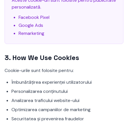
Aceste cookie-uri sunt folosite pentru publicitate
personalizată.
Facebook Pixel
Google Ads
Remarketing
3.
How We Use Cookies
Cookie-urile sunt folosite pentru:
Îmbunătățirea experienței utilizatorului
Personalizarea conținutului
Analizarea traficului website-ului
Optimizarea campaniilor de marketing
Securitatea și prevenirea fraudelor