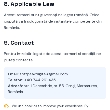
8.
Applicable Law
Acești termeni sunt guvernați de legea română. Orice
dispută va fi soluționată de instanțele competente din
România.
9.
Contact
Pentru întrebări legate de acești termeni și condiții, ne
puteți contacta:
Email:
softpeakdigital@gmail.com
Telefon:
+40 744 261 435
Adresă:
str. 1 Decembrie, nr. 55, Groși, Maramureș,
România
We use cookies to improve your experience. By